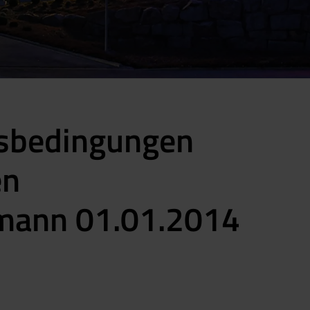
tsbedingungen
en
smann 01.01.2014