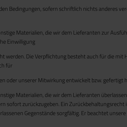
den Bedingungen, sofern schriftlich nichts anderes ver
stige Materialien, die wir dem Lieferanten zur Ausfü
he Einwilligung
 werden. Die Verpflichtung besteht auch für die mit Hi
ch für
n oder unserer Mitwirkung entwickelt bzw. gefertigt h
stige Materialien, die wir dem Lieferanten überlassen,
ern sofort zurückzugeben. Ein Zurückbehaltungsrecht i
rlassenen Gegenstände sorgfältig. Er beachtet unsere