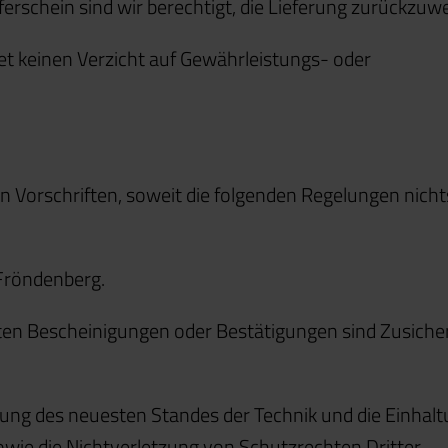
schein sind wir berechtigt, die Lieferung zurückzuwe
et keinen Verzicht auf Gewährleistungs- oder
en Vorschriften, soweit die folgenden Regelungen nich
 Fröndenberg.
rten Bescheinigungen oder Bestätigungen sind Zusich
igung des neuesten Standes der Technik und die Einhalt
wie die Nichtverletzung von Schutzrechten Dritter.