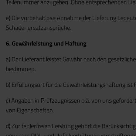
Teilenummer anzugeben. Ohne entsprechenden Liefer
e) Die vorbehaltlose Annahme der Lieferung bedeut
Schadenersatzansprüche.
6. Gewährleistung und Haftung
a) Der Lieferant leistet Gewähr nach den gesetzlich
bestimmen.
b) Erfüllungsort für die Gewährleistungshaftung ist
c) Angaben in Prüfzeugnissen o.ä. von uns geforde
von Eigenschaften.
d) Zur fehlerfreien Leistung gehört die Berücksicht
neuesten DIN- und Unfallverhütungsvorschriften so