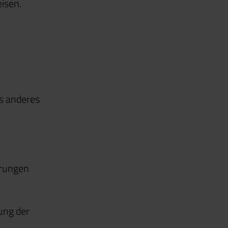
isen.
ts anderes
erungen
ung der