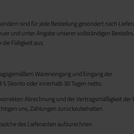
ondern sind für jede Bestellung gesondert nach Liefer
euer und unter Angabe unserer vollständigen Bestel
ie Fälligkeit aus.
ertragsgemäßem Wareneingang und Eingang der
% Skonto oder innerhalb 30 Tagen netto.
r korrekten Abrechnung und der Vertragsmäßigkeit der 
chtigen uns, Zahlungen zurückzubehalten.
 solche des Lieferanten aufzurechnen.