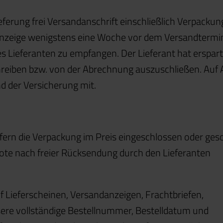
Lieferung frei Versandanschrift einschließlich Verpacku
r Anzeige wenigstens eine Woche vor dem Versandtermi
es Lieferanten zu empfangen. Der Lieferant hat erspar
reiben bzw. von der Abrechnung auszuschließen. Auf 
nd der Versicherung mit.
ofern die Verpackung im Preis eingeschlossen oder ges
Quote nach freier Rücksendung durch den Lieferanten
Auf Lieferscheinen, Versandanzeigen, Frachtbriefen,
sere vollständige Bestellnummer, Bestelldatum und