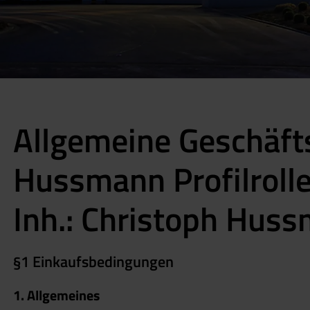
Allgemeine Geschäf
Hussmann Profilroll
Inh.: Christoph Hus
§1 Einkaufsbedingungen
1. Allgemeines