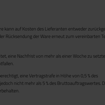
re kann auf Kosten des Lieferanten entweder zurückg
e der Rücksendung der Ware erneut zum vereinbarten T
chtet, eine Nachfrist von mehr als einer Woche zu setzte
tfallen.
berechtigt, eine Vertragstrafe in Höhe von 0,5 % des
edoch nicht mehr als 5 % des Bruttoauftragswertes. D
rbehalten.