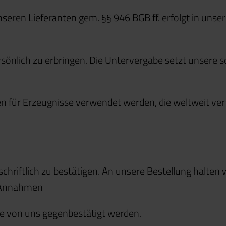
nseren Lieferanten gem. §§ 946 BGB ff. erfolgt in uns
ersönlich zu erbringen. Die Untervergabe setzt unsere sc
en für Erzeugnisse verwendet werden, die weltweit ver
chriftlich zu bestätigen. An unsere Bestellung halten 
e Annahmen
ie von uns gegenbestätigt werden.