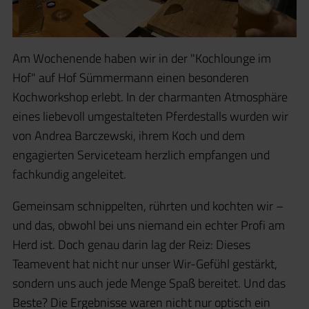
Am Wochenende haben wir in der "Kochlounge im
Hof" auf Hof Sümmermann einen besonderen
Kochworkshop erlebt. In der charmanten Atmosphäre
eines liebevoll umgestalteten Pferdestalls wurden wir
von Andrea Barczewski, ihrem Koch und dem
engagierten Serviceteam herzlich empfangen und
fachkundig angeleitet.
Gemeinsam schnippelten, rührten und kochten wir –
und das, obwohl bei uns niemand ein echter Profi am
Herd ist. Doch genau darin lag der Reiz: Dieses
Teamevent hat nicht nur unser Wir-Gefühl gestärkt,
sondern uns auch jede Menge Spaß bereitet. Und das
Beste? Die Ergebnisse waren nicht nur optisch ein