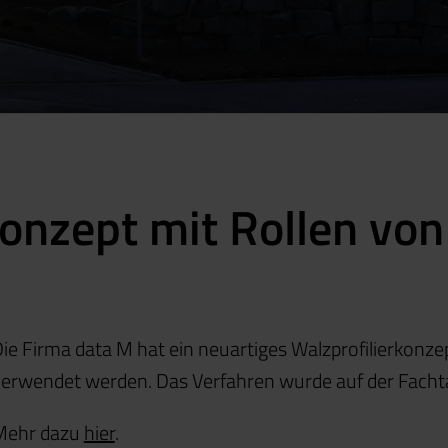
rkonzept mit Rollen 
ie Firma data M hat ein neuartiges Walzprofilierkonz
erwendet werden. Das Verfahren wurde auf der Fach
Mehr dazu
hier
.