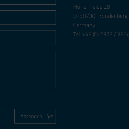
Hohenheide 28
D-58730 Fröndenberg
Germany
Tel. +49 (0) 2373 / 39
Absenden