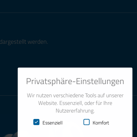
dargestellt werden.
Privatsphäre-Einstellungen
Wir nutzen verschiedene Tools auf unserer
Website. Essenziell, oder für Ihre
Nutzererfahrung.
Essenziell
Komfort