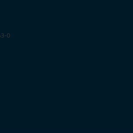
643-0