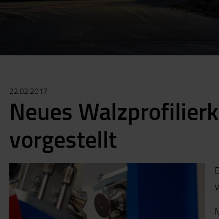
22.02.2017
Neues Walzprofilie
vorgestellt
D
v