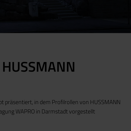
von HUSSMANN
ept präsentiert, in dem Profilrollen von HUSSMANN
tagung WAPRO in Darmstadt vorgestellt